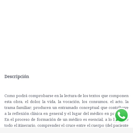
Descripción
Como podrá comprobarse en la lectura de los textos que componen
esta obra, el dolor, la vida, la vocación, los consumos, el acto, la
trama familiar; producen un entramado conceptual que contribuye
a la reflexión clínica en general y el lugar del médico en particular.
En el proceso de formación de un médico es esencial, a lo largo de
todo el itinerario, comprender el cruce entre el cuerpo (del paciente
y del médico) y el saber (supuesto y expuesto). El médico sabe que