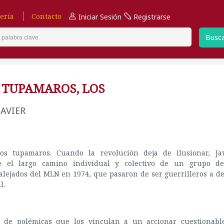
ería
Contacto
Iniciar Sesión
Registrarse
Busc
 TUPAMAROS, LOS
JAVIER
os tupamaros. Cuando la revolución deja de ilusionar, Ja
e el largo camino individual y colectivo de un grupo de
lejados del MLN en 1974, que pasaron de ser guerrilleros a d
al.
 de polémicas que los vinculan a un accionar cuestionabl