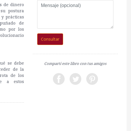
Mensaje
as de dinero
(opcional)
 su postura
 y prácticas
 puñado de
omo por los
olucionario
Consultar
qué se debe
Compartí este libro con tus amigos
ceder de la
rota de los
te a estos