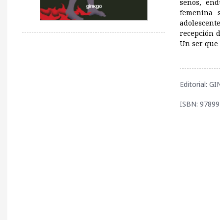
senos, end
femenina 
adolescente
recepción d
Un ser que 
Editorial: 
ISBN: 9789