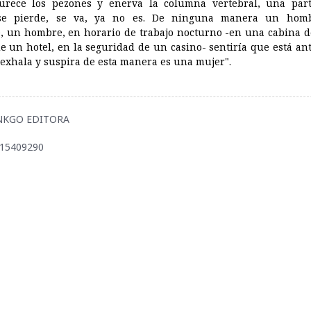
urece los pezones y enerva la columna vertebral, una par
se pierde, se va, ya no es. De ninguna manera un hom
, un hombre, en horario de trabajo nocturno -en una cabina de
e un hotel, en la seguridad de un casino- sentiría que está an
exhala y suspira de esta manera es una mujer".
GINKGO EDITORA
915409290