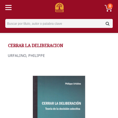
0
Username
CERRAR LA DELIBERACION
URFALINO, PHILIPPE