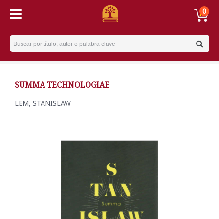
0
Username
SUMMA TECHNOLOGIAE
LEM, STANISLAW