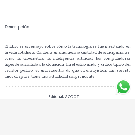
Descripción
El libro es un ensayo sobre cómo la tecnología se fue insertando en
la vida cotidiana. Contiene una numerosa cantidad de anticipaciones,
como la cibernética, la inteligencia artificial, las computadoras
hiperdesarrolladas, la clonación. En el estilo ácido y crítico típico del
escritor polaco, es una muestra de que su ensayística, aun sesenta
años después, tiene una actualidad sorprendente
Editorial: GODOT
ISBN: 9789874086297
Compartí este libro con tus amigos