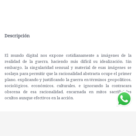
Descripción
El mundo digital nos expone cotidianamente a imágenes de la
realidad de la guerra, haciendo más difícil su idealización. Sin
embargo, la singularidad sensual y material de esas imágenes se
soslaya para permitir que la racionalidad abstracta ocupe el primer
plano, explicando y justificando la guerra en términos geopolíticos,
sociológicos, económicos, culturales, e ignorando la contracara
obscena de esa racionalidad, encarnada en mitos sacrificiales
ocultos aunque efectivos en la acción.
Con la pandemia aprendimos a tolerar la enfermedad y la muerte
masivas mientras que los mitos sacrificiales, que ya estaban en
juego, contenían una guerra implícita que, sumada a otras