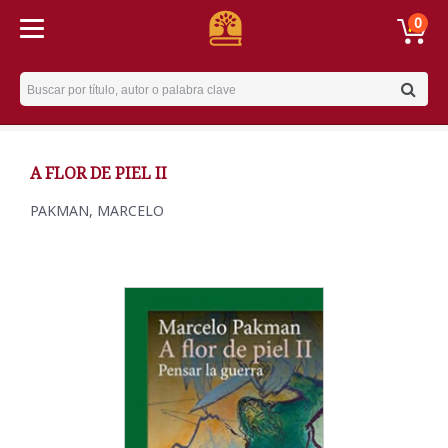
0
Username
A FLOR DE PIEL II
PAKMAN, MARCELO