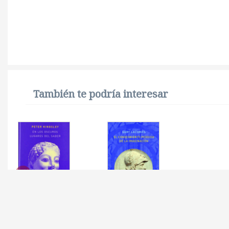
También te podría interesar
EN LOS OSCUROS
CONOCIMIENTO
LUGARES DEL SABER
PERDIDO DE LA