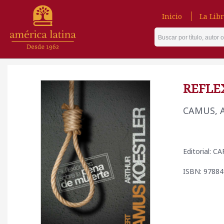
Inicio
La Libr
REFLE
CAMUS, 
Editorial: 
ISBN: 9788