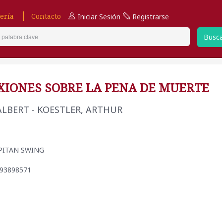
ería
Contacto
Iniciar Sesión
Registrarse
Busc
XIONES SOBRE LA PENA DE MUERTE
ALBERT - KOESTLER, ARTHUR
CAPITAN SWING
493898571