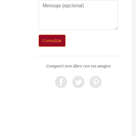
Mensaje
(opcional)
Consultar
Compartí este libro con tus amigos