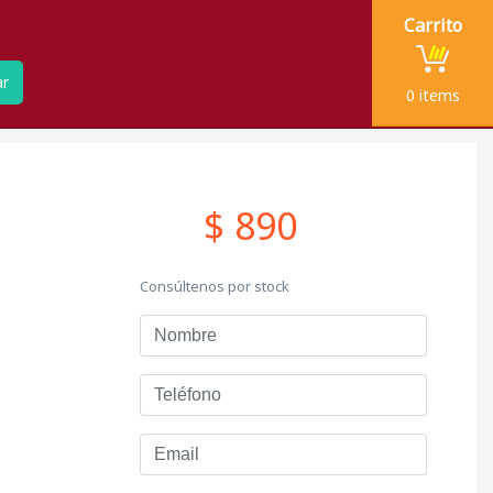
Carrito
ar
0
items
$ 890
Consúltenos por stock
Nombre
Teléfono
Email