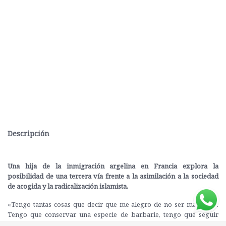
Descripción
Una hija de la inmigración argelina en Francia explora la
posibilidad de una tercera vía frente a la asimilación a la sociedad
de acogida y la radicalización islamista.
«Tengo tantas cosas que decir que me alegro de no ser más culto.
Tengo que conservar una especie de barbarie, tengo que seguir
siendo bárbaro», dijo el autor argelino Kateb Yacine.