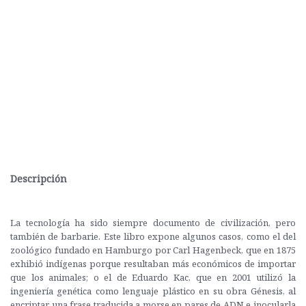
Descripción
La tecnología ha sido siempre documento de civilización, pero
también de barbarie. Este libro expone algunos casos, como el del
zoológico fundado en Hamburgo por Carl Hagenbeck, que en 1875
exhibió indígenas porque resultaban más económicos de importar
que los animales; o el de Eduardo Kac, que en 2001 utilizó la
ingeniería genética como lenguaje plástico en su obra Génesis, al
encriptar una frase traducida a morse en pares de ADN e inocularla