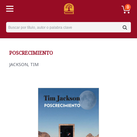
0
Username
POSCRECIMIENTO
JACKSON, TIM