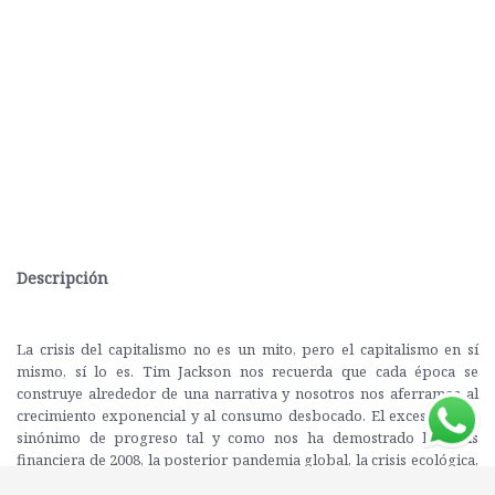
Descripción
La crisis del capitalismo no es un mito, pero el capitalismo en sí
mismo, sí lo es. Tim Jackson nos recuerda que cada época se
construye alrededor de una narrativa y nosotros nos aferramos al
crecimiento exponencial y al consumo desbocado. El exceso no es
sinónimo de progreso tal y como nos ha demostrado la crisis
financiera de 2008, la posterior pandemia global, la crisis ecológica,
la desigualdad social y una acentuada inestabilidad económica.