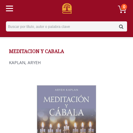
0
Username
MEDITACION Y CABALA
KAPLAN, ARYEH