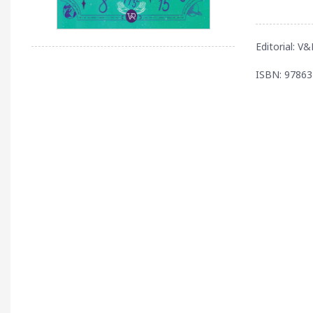
Editorial: V&
ISBN: 9786