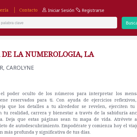
ería
Contacto
Iniciar Sesión
Registrarse
Busc
 DE LA NUMEROLOGIA, LA
R, CAROLYNE
el poder oculto de los números para interpretar los mens
iene reservados para ti. Con ayuda de ejercicios reflexivos
eja que los detalles a tu alrededor se revelen, ejerciten tu
 tu realidad, carrera y bienestar a través de la sabiduría anc
a. Deja que estas páginas sean tu mapa de vida. Atrévete 
leto de autodescubrimiento. Empodérate y comienza hoy el viaj
 más profunda y significativa de tus días.