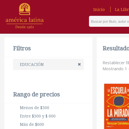
Inicio
La Libr
Filtros
Resultado 
Restablecer fi
EDUCACIÓN
Mostrando 1 -
Rango de precios
Menos de $300
Entre $300 y $ 600
Más de $600