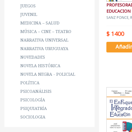
PROFESORA
JUEGOS
EDUCACION 
JUVENIL
EL
SANZ PONCE, 
MEDICINA – SALUD
MÚSICA – CINE – TEATRO
$ 1400
NARRATIVA UNIVERSAL
Añadi
NARRATIVA URUGUAYA
NOVEDADES
NOVELA HISTÓRICA
NOVELA NEGRA - POLICIAL
POLÍTICA
PSICOANÁLISIS
PSICOLOGÍA
PSIQUIATRÍA
SOCIOLOGIA