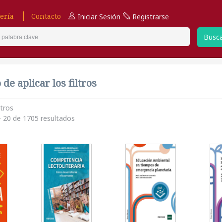
ería
Contacto
Iniciar Sesión
Registrarse
Busc
de aplicar los filtros
ltros
 20 de 1705 resultados