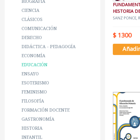
BIOGRAFÍA
FUNDAMENT
CIENCIA
HISTORIA DE
EDUCACION
SANZ PONCE, 
CLÁSICOS
COMUNICACIÓN
$ 1300
DERECHO
DIDÁCTICA - PEDAGOGÍA
Añadi
ECONOMÍA
EDUCACIÓN
ENSAYO
ESOTERISMO
FEMINISMO
FILOSOFÍA
FORMACIÓN DOCENTE
GASTRONOMÍA
HISTORIA
INFANTIL