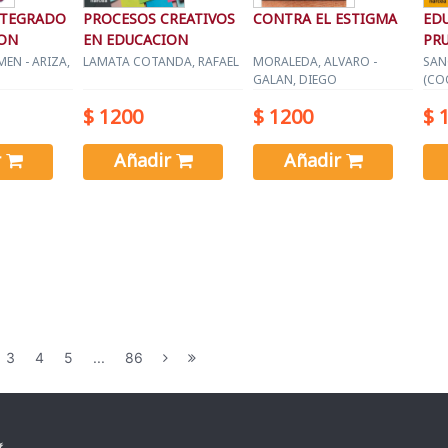
NTEGRADO
PROCESOS CREATIVOS
CONTRA EL ESTIGMA
EDU
ION
EN EDUCACION
PR
EN - ARIZA,
LAMATA COTANDA, RAFAEL
MORALEDA, ALVARO -
SAN
GALAN, DIEGO
(CO
$ 1200
$ 1200
$ 
r
Añadir
Añadir
3
4
5
...
86