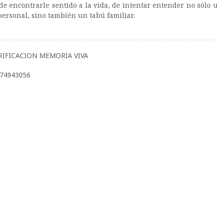
de encontrarle sentido a la vida, de intentar entender no sólo 
personal, sino también un tabú familiar.
PURIFICACION MEMORIA VIVA
974943056