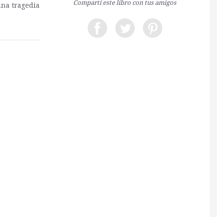
Compartí este libro con tus amigos
una tragedia