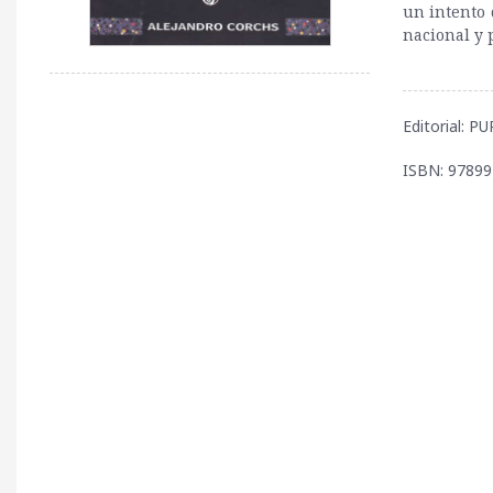
un intento 
nacional y 
Editorial: 
ISBN: 9789