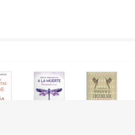
REGUNTAS AL
TRECE PREGUNTAS A
MEDICINA DE LOS
OLSILLO)
LA MUERTE
ANIMALES DE LA CRUZ