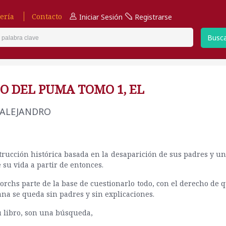
ería
Contacto
Iniciar Sesión
Registrarse
Busc
O DEL PUMA TOMO 1, EL
 ALEJANDRO
rucción histórica basada en la desaparición de sus padres y u
 su vida a partir de entonces.
orchs parte de la base de cuestionarlo todo, con el derecho de 
a se queda sin padres y sin explicaciones.
u libro, son una búsqueda,