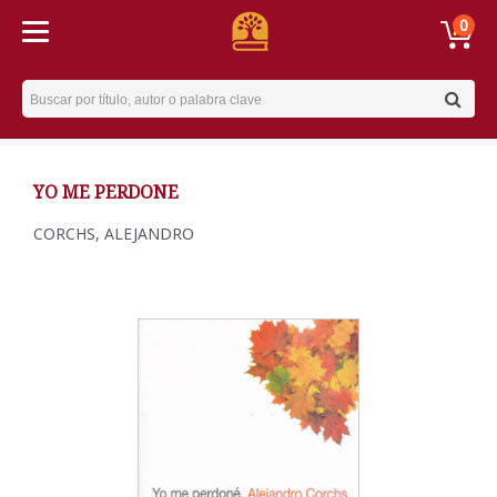
0
Username
YO ME PERDONE
CORCHS, ALEJANDRO