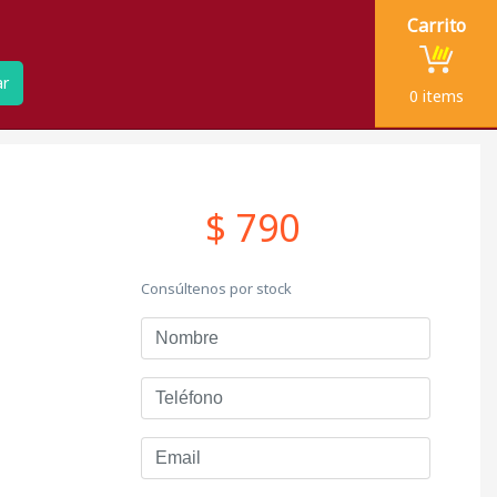
Carrito
ar
0
items
$ 790
Consúltenos por stock
Nombre
Teléfono
Email