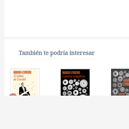
También te podría interesar
ALMA DE GARDEL, EL
CUENTOS COMPLETOS
CUENTO