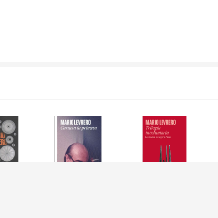
S COMPLETOS
CARTAS A LA PRINCESA
TRILOGIA
INVOLUNTARIA