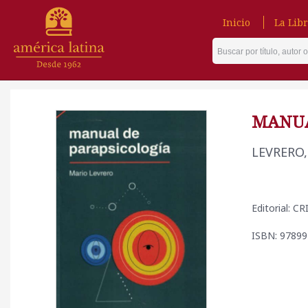
Inicio
La Libr
MANUA
LEVRERO
Editorial: 
ISBN: 9789