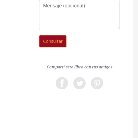
Mensaje
(opcional)
Consultar
Compartí este libro con tus amigos