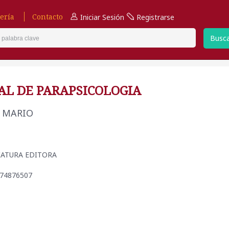
ería
Contacto
Iniciar Sesión
Registrarse
Busc
L DE PARAPSICOLOGIA
, MARIO
CRIATURA EDITORA
974876507