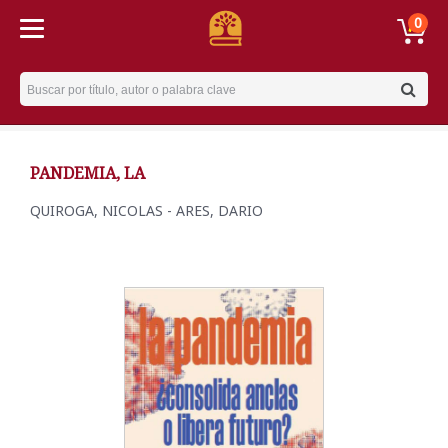
0
Username
PANDEMIA, LA
QUIROGA, NICOLAS - ARES, DARIO