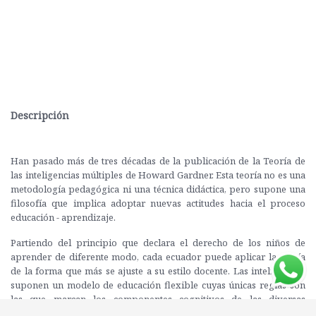
Descripción
Han pasado más de tres décadas de la publicación de la Teoría de
las inteligencias múltiples de Howard Gardner. Esta teoría no es una
metodología pedagógica ni una técnica didáctica, pero supone una
filosofía que implica adoptar nuevas actitudes hacia el proceso
educación - aprendizaje.
Partiendo del principio que declara el derecho de los niños de
aprender de diferente modo, cada ecuador puede aplicar la teoría
de la forma que más se ajuste a su estilo docente. Las inteligencias
suponen un modelo de educación flexible cuyas únicas reglas son
las que marcan los componentes cognitivos de las diversas
inteligencias. De hecho, tener en cuenta las inteligencias supone