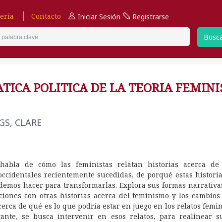
ería
Contacto
Iniciar Sesión
Registrarse
Busc
TICA POLITICA DE LA TEORIA FEMINI
S, CLARE
 habla de cómo las feministas relatan historias acerca de 
occidentales recientemente sucedidas, de porqué estas histori
demos hacer para transformarlas. Explora sus formas narrativa
ciones con otras historias acerca del feminismo y los cambios 
cerca de qué es lo que podría estar en juego en los relatos femin
ante, se busca intervenir en esos relatos, para realinear s