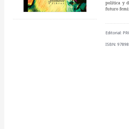
política y 
futuro femi
Editorial: 
ISBN: 9789