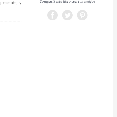
Compartí este libro con tus amigos
 presente, y