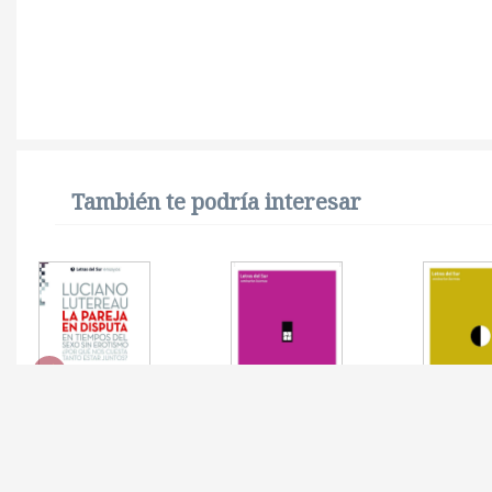
También te podría interesar
PAREJA EN DISPUTA, LA
FRAGMENTOS DEL
LADO OS
LAZO SOCIAL
FAMILIA,