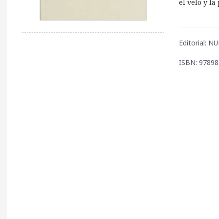
el velo y la
Editorial: 
ISBN: 9789