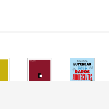
CURO DE LA
CADA VEZ QUE
ESOS RAROS
 EL
DECIMOS ADIOS
ADOLESCENTES