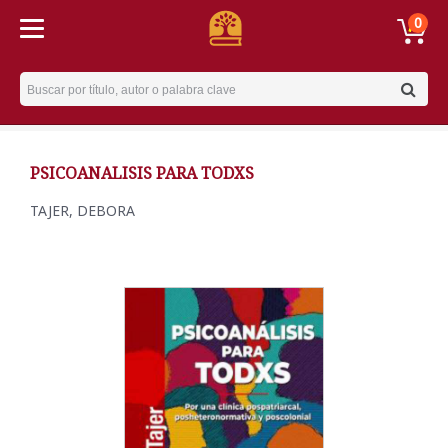
0
Username
PSICOANALISIS PARA TODXS
TAJER, DEBORA