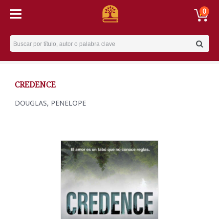
0
Username
CREDENCE
DOUGLAS, PENELOPE