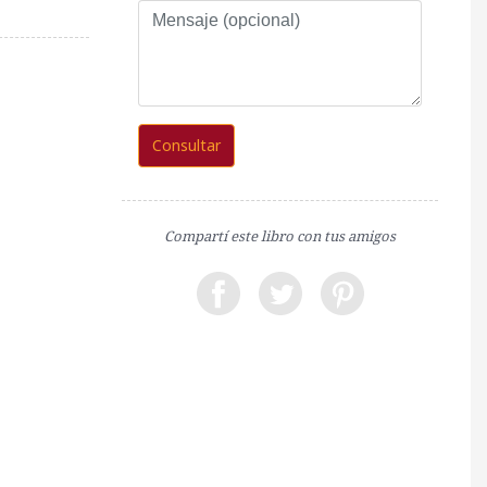
Mensaje
(opcional)
Consultar
Compartí este libro con tus amigos