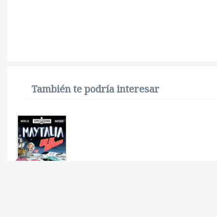
También te podría interesar
MAYTALIA EN EL
ESPACIO