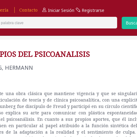
ería
Contacto
Iniciar Sesión
Registrarse
Busc
PIOS DEL PSICOANALISIS
G, HERMANN
te una obra clásica que mantiene vigencia y que se singular
ticulación de teoría y de clínica psicoanalítica, con una explíci
Nunberg fue discípulo de Freud y participó en su círculo científi
so explica su arte para comunicar con plástica espontaneida
el psicoanálisis. En cuanto a sus propios aportes, que él inc
ñen en particular al papel atribuido a la función sintética del
es de la adaptación a la realidad y el sentimiento de culpa. 