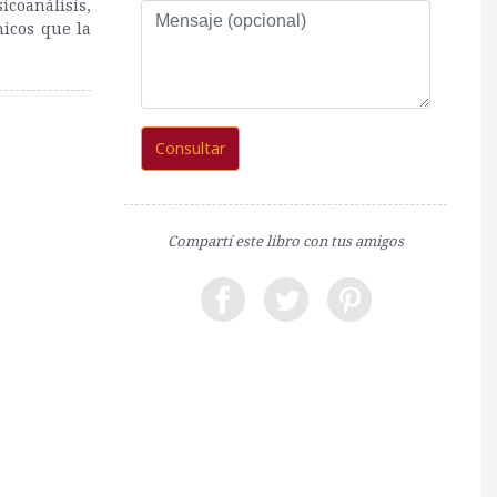
coanálisis,
Mensaje
nicos que la
(opcional)
Consultar
Compartí este libro con tus amigos