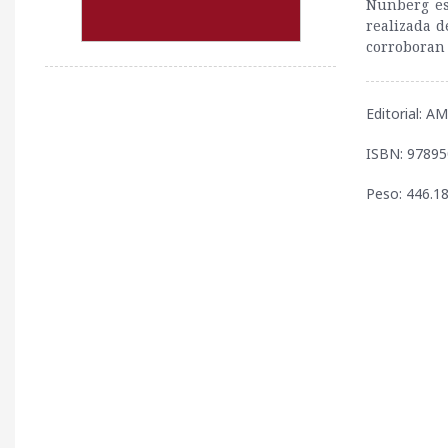
Nunberg es
realizada d
corroboran 
Editorial: 
ISBN: 9789
Peso: 446.18