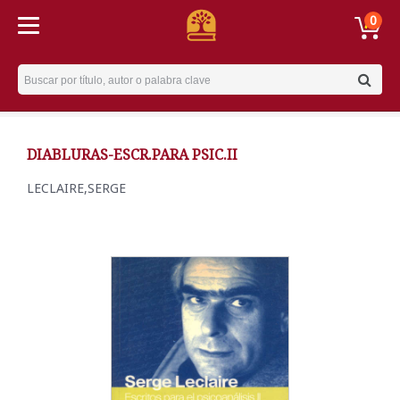
0
Username
DIABLURAS-ESCR.PARA PSIC.II
LECLAIRE,SERGE