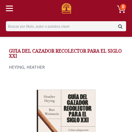
0
Username
GUIA DEL CAZADOR RECOLECTOR PARA EL SIGLO
XXI
HEYING, HEATHER