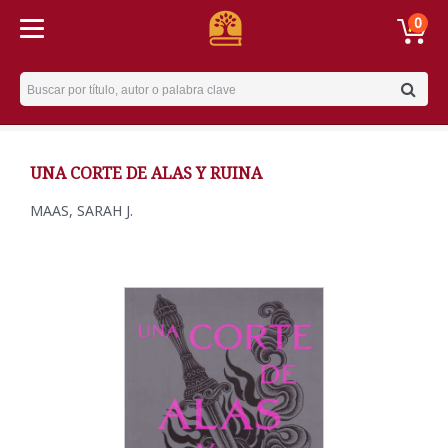
0
Username
UNA CORTE DE ALAS Y RUINA
MAAS, SARAH J.