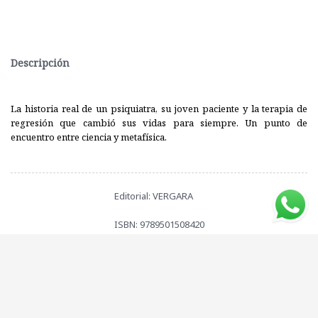
Descripción
La historia real de un psiquiatra, su joven paciente y la terapia de
regresión que cambió sus vidas para siempre. Un punto de
encuentro entre ciencia y metafísica.
Editorial: VERGARA
ISBN: 9789501508420
Compartí este libro con tus amigos