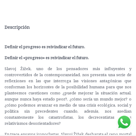
Descripción
Definir el progreso es reivindicar el futuro.
Definir el «progreso» es reivindicar el futuro.
Slavoj Žižek, uno de los pensadores más influyentes y
controvertidos de la contemporaneidad, nos presenta una serie de
reflexiones en las que interroga las visiones antagónicas que
conforman los horizontes de la posibilidad humana para que nos
planteemos cuestiones como ¿puede mejorar la situación actual,
aunque nunca haya estado peor?, ¿cómo sería un mundo mejor? o
¿cómo podemos avanzar en medio de una crisis ecológica, social y
política sin precedentes cuando, además, nos asedian
constantemente los catastrofistas, los decrecentistas y los
relativismos desorientadores?
En trece ensayos iconoclastas, Slavoj Žižek desbarata el cepo mortal