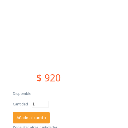
$ 920
Disponible
Cantidad
Añadir al carrito
Consultar otras cantidades