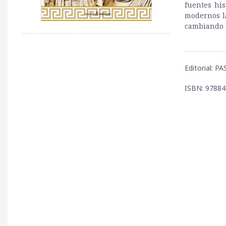
fuentes his
modernos l
cambiando p
Editorial: 
ISBN: 9788