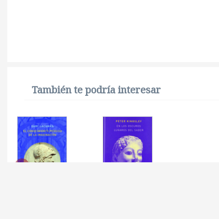
También te podría interesar
CONOCIMIENTO
EN LOS OSCUROS
PERDIDO DE LA
LUGARES DEL SABER