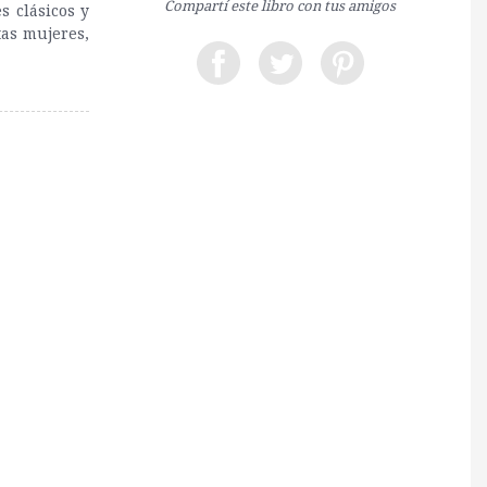
Compartí este libro con tus amigos
s clásicos y
as mujeres,