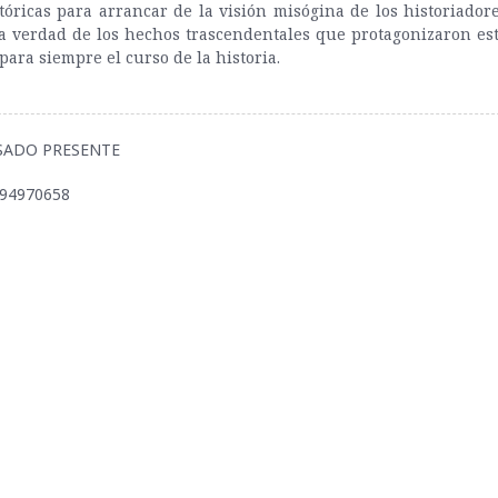
tóricas para arrancar de la visión misógina de los historiadore
a verdad de los hechos trascendentales que protagonizaron est
ara siempre el curso de la historia.
PASADO PRESENTE
494970658