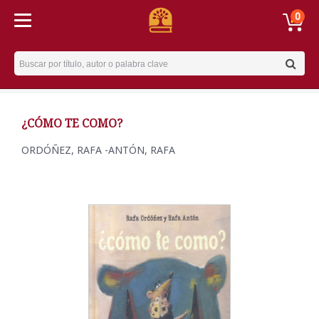
0
Username
¿CÓMO TE COMO?
ORDÓÑEZ, RAFA -ANTÓN, RAFA