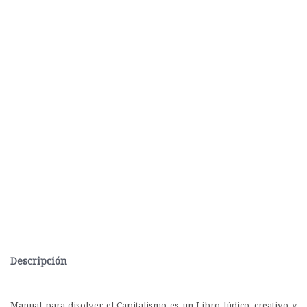
Descripción
Manual para disolver el Capitalismo es un Libro lúdico, creativo y