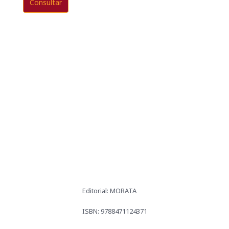
Consultar
Editorial: MORATA
ISBN: 9788471124371