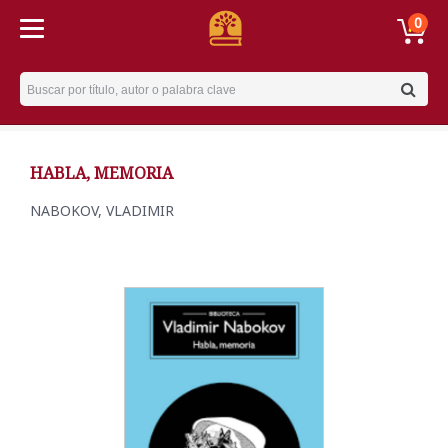
0
Username
HABLA, MEMORIA
NABOKOV, VLADIMIR