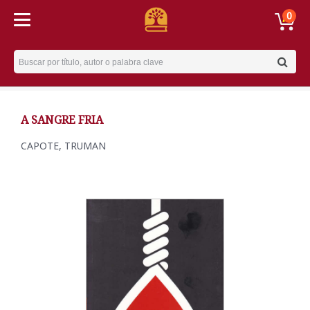
0
Username
A SANGRE FRIA
CAPOTE, TRUMAN