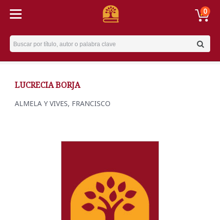
0
Username
LUCRECIA BORJA
ALMELA Y VIVES, FRANCISCO