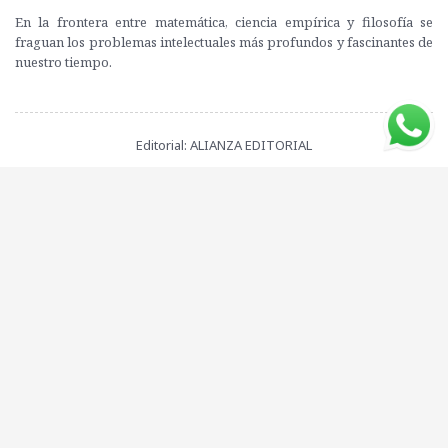
En la frontera entre matemática, ciencia empírica y filosofía se
fraguan los problemas intelectuales más profundos y fascinantes de
nuestro tiempo.
Editorial: ALIANZA EDITORIAL
ISBN: 9788420682990
Compartí este libro con tus amigos