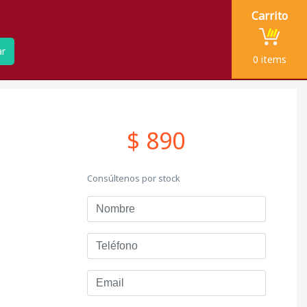
Carrito
ar
0
items
$ 890
Consúltenos por stock
Nombre
Teléfono
Email