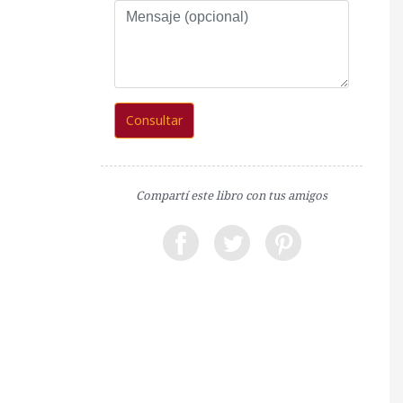
Mensaje
(opcional)
Consultar
Compartí este libro con tus amigos