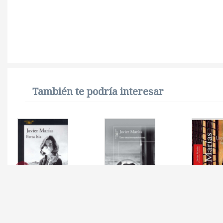
También te podría interesar
BERTA ISLA
ENAMORAMIENTOS,
LITERAT
LOS
FANTAS