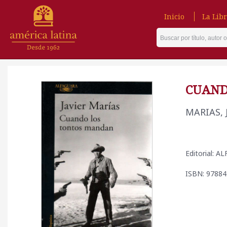
Inicio
La Libr
CUAND
MARIAS, 
Editorial: 
ISBN: 9788