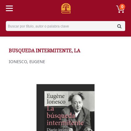
0
Username
BUSQUEDA INTERMITENTE, LA
IONESCO, EUGENE