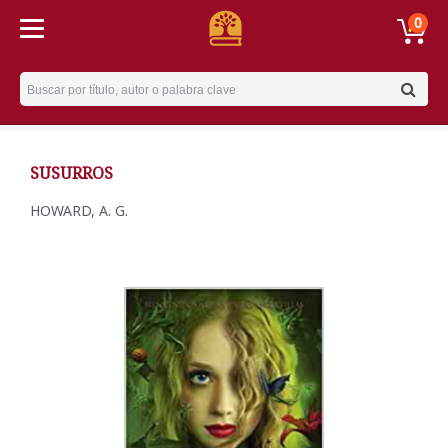
0
Username
SUSURROS
HOWARD, A. G.