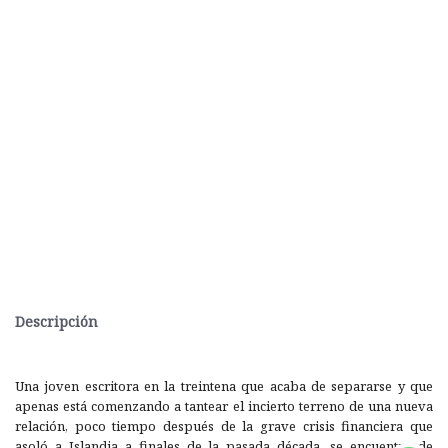
Descripción
Una joven escritora en la treintena que acaba de separarse y que
apenas está comenzando a tantear el incierto terreno de una nueva
relación, poco tiempo después de la grave crisis financiera que
asoló a Islandia a finales de la pasada década, se encuentra de