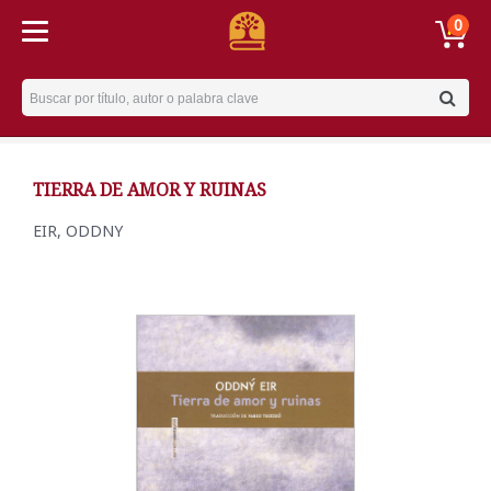
0
Username
TIERRA DE AMOR Y RUINAS
EIR, ODDNY