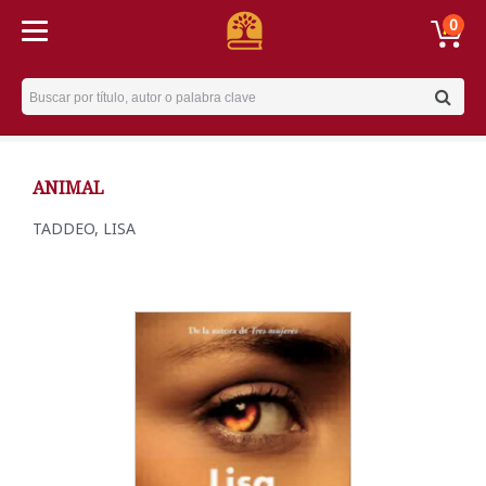
0
Username
ANIMAL
TADDEO, LISA