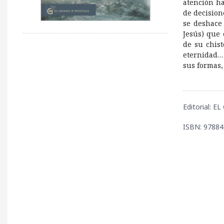
atención h
de decision
se deshace
Jesús) que 
de su chist
eternidad… 
sus formas,
Editorial:
ISBN: 9788