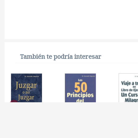
También te podría interesar
JUZGAR O NO JUZGAR
50 PRINCIPIOS DEL
VIAJE A 
MILAGRO DE UN
LIBRO DE