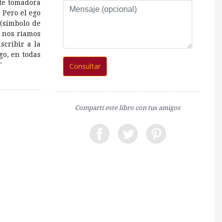
te tomadora
Mensaje
 Pero el ego
(opcional)
(símbolo de
e nos riamos
scribir a la
go, en todas
"
Consultar
Compartí este libro con tus amigos