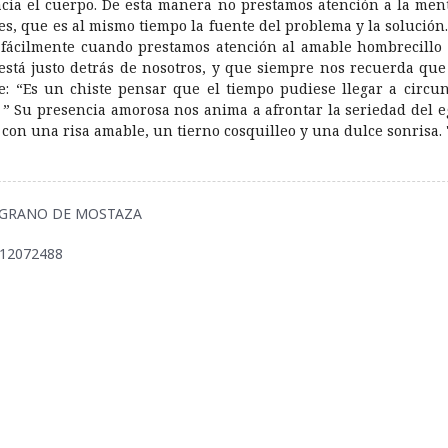
acia el cuerpo. De esta manera no prestamos atención a la men
es, que es al mismo tiempo la fuente del problema y la solución.
 fácilmente cuando prestamos atención al amable hombrecillo 
está justo detrás de nosotros, y que siempre nos recuerda qu
e: “Es un chiste pensar que el tiempo pudiese llegar a circun
” Su presencia amorosa nos anima a afrontar la seriedad del e
 con una risa amable, un tierno cosquilleo y una dulce sonrisa. 
 EL GRANO DE MOSTAZA
412072488