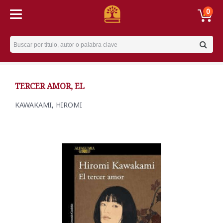
0
Username
TERCER AMOR, EL
KAWAKAMI, HIROMI