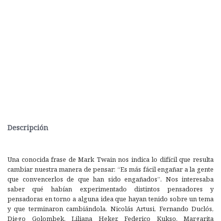
Descripción
Una conocida frase de Mark Twain nos indica lo difícil que resulta
cambiar nuestra manera de pensar: “Es más fácil engañar a la gente
que convencerlos de que han sido engañados”. Nos interesaba
saber qué habían experimentado distintos pensadores y
pensadoras en torno a alguna idea que hayan tenido sobre un tema
y que terminaron cambiándola. Nicolás Artusi, Fernando Duclós,
Diego Golombek, Liliana Heker, Federico Kukso, Margarita