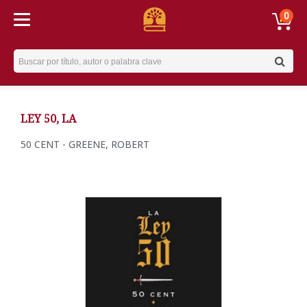
0
Username
LEY 50, LA
50 CENT - GREENE, ROBERT