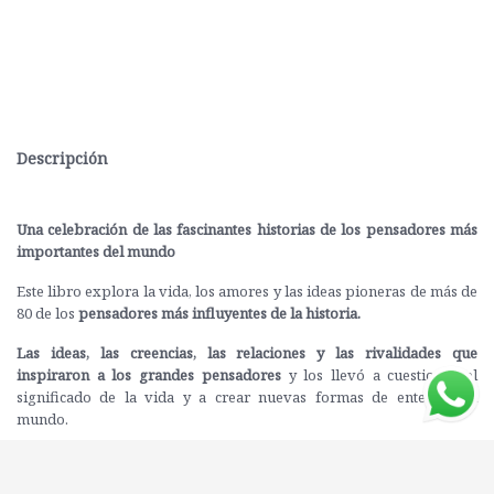
Descripción
Una celebración de las fascinantes historias de los pensadores más
importantes del mundo
Este libro explora la vida, los amores y las ideas pioneras de más de
80 de los
pensadores más influyentes de la historia.
Las ideas, las creencias, las relaciones y las rivalidades que
inspiraron a los grandes pensadores
y los llevó a cuestionar el
significado de la vida y a crear nuevas formas de entender el
mundo.
Ilustrado con retratos, pinturas, estudios, pertenencias personales,
manuscritos originales, primeras ediciones y correspondencia
, este