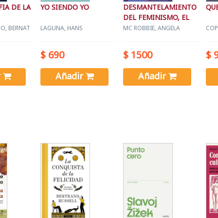
IA DE LA
YO SIENDO YO
DESMANTELAMIENTO
QUE
DEL FEMINISMO, EL
O, BERNAT
LAGUNA, HANS
MC ROBBIE, ANGELA
COP
$ 690
$ 1500
$ 
r
Añadir
Añadir