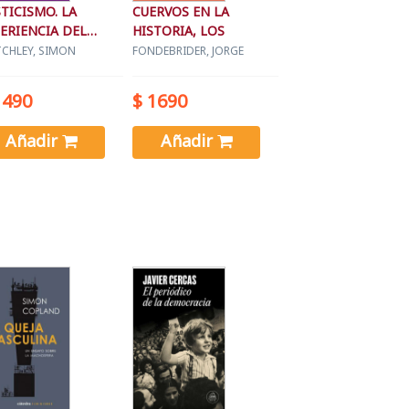
TICISMO. LA
CUERVOS EN LA
ERIENCIA DEL
HISTORIA, LOS
ASIS
TCHLEY, SIMON
FONDEBRIDER, JORGE
1490
$ 1690
Añadir
Añadir