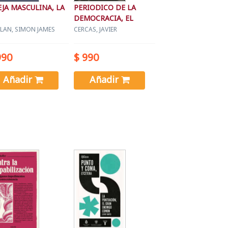
JA MASCULINA, LA
PERIODICO DE LA
DEMOCRACIA, EL
LAN, SIMON JAMES
CERCAS, JAVIER
990
$ 990
Añadir
Añadir