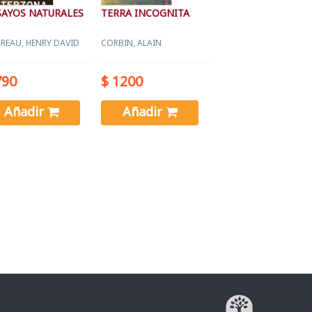
SAYOS NATURALES
TERRA INCOGNITA
REAU, HENRY DAVID
CORBIN, ALAIN
790
$ 1200
Añadir
Añadir