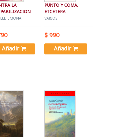
NTRA LA
PUNTO Y COMA,
PABILIZACION
ETCETERA
LLET, MONA
VARIOS
790
$ 990
Añadir
Añadir