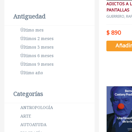
ADICTOS A 
PANTALLAS
Antiguedad
GUERRERO, RA
Último mes
$ 890
Últimos 2 meses
Añadi
Últimos 3 meses
Últimos 6 meses
Últimos 9 meses
Último año
Categorías
ANTROPOLOGÍA
ARTE
AUTOAYUDA