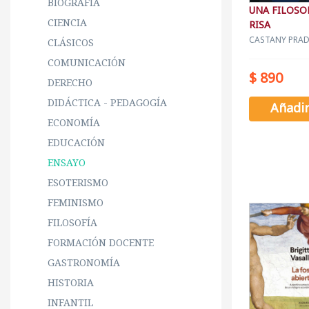
BIOGRAFÍA
UNA FILOSOF
CIENCIA
RISA
CASTANY PRAD
CLÁSICOS
COMUNICACIÓN
$ 890
DERECHO
DIDÁCTICA - PEDAGOGÍA
Añadi
ECONOMÍA
EDUCACIÓN
ENSAYO
ESOTERISMO
FEMINISMO
FILOSOFÍA
FORMACIÓN DOCENTE
GASTRONOMÍA
HISTORIA
INFANTIL